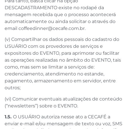
Para tanto, basta clicar na opção
DESCADASTRAMENTO existe no rodapé da
mensagem recebida que o processo acontecerá
automaticamente ou ainda solicitar o através do
email coffeedinner@cecafe.com.br.
(v) Compartilhar os dados pessoais do cadastro do
USUÁRIO com os provedores de serviços e
expositores do EVENTO, para aprimorar ou facilitar
as operações realizadas no âmbito do EVENTO, tais
como, mas sem se limitar a serviços de:
credenciamento, atendimento no estande,
pagamento, armazenamento em servidor, entre
outros;
(vi) Comunicar eventuais atualizações de conteúdo
(“newsletters”) sobre o EVENTO.
1.5.
O USUÁRIO autoriza nesse ato a CECAFÉ a
enviar e-mail e/ou mensagem de texto ou voz, SMS