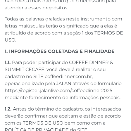
não coleta mais dados do que o necessário para
atender a esses propósitos.
Todas as palavras grafadas neste instrumento com
letras maiúsculas terão o significado que a elas é
atribuído de acordo com a seção 1 dos TERMOS DE
USO.
1. INFORMAÇÕES COLETADAS E FINALIDADE
1.1.
Para poder participar do COFFEE DINNER &
SUMMIT CECAFÉ, você deverá realizar o seu
cadastro no SITE coffeedinner.com.br,
operacionalizado pela JALAN através do formulário
https://register.jalanlive.com/coffeedinner2025
mediante fornecimento de informações pessoais.
1.2.
Antes do término do cadastro, os interessados
deverão confirmar que aceitam e estão de acordo
com os TERMOS DE USO bem como com a
POLÍTICA DE PRIVACIDADE do SITE