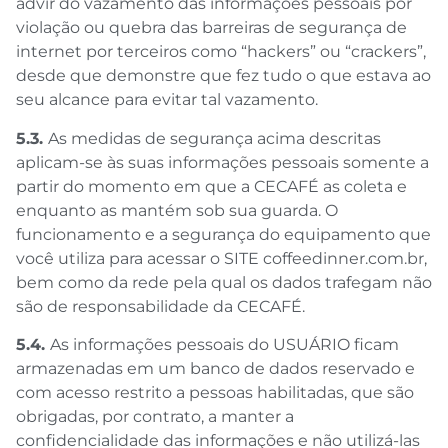
advir do vazamento das informações pessoais por
violação ou quebra das barreiras de segurança de
internet por terceiros como “hackers” ou “crackers”,
desde que demonstre que fez tudo o que estava ao
seu alcance para evitar tal vazamento.
5.3.
As medidas de segurança acima descritas
aplicam-se às suas informações pessoais somente a
partir do momento em que a CECAFÉ as coleta e
enquanto as mantém sob sua guarda. O
funcionamento e a segurança do equipamento que
você utiliza para acessar o SITE coffeedinner.com.br,
bem como da rede pela qual os dados trafegam não
são de responsabilidade da CECAFÉ.
5.4.
As informações pessoais do USUÁRIO ficam
armazenadas em um banco de dados reservado e
com acesso restrito a pessoas habilitadas, que são
obrigadas, por contrato, a manter a
confidencialidade das informações e não utilizá-las