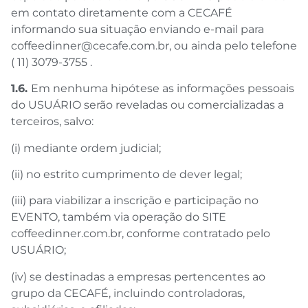
em contato diretamente com a CECAFÉ
informando sua situação enviando e-mail para
coffeedinner@cecafe.com.br, ou ainda pelo telefone
( 11) 3079-3755 .
1.6.
Em nenhuma hipótese as informações pessoais
do USUÁRIO serão reveladas ou comercializadas a
terceiros, salvo:
(i) mediante ordem judicial;
(ii) no estrito cumprimento de dever legal;
(iii) para viabilizar a inscrição e participação no
EVENTO, também via operação do SITE
coffeedinner.com.br, conforme contratado pelo
USUÁRIO;
(iv) se destinadas a empresas pertencentes ao
grupo da CECAFÉ, incluindo controladoras,