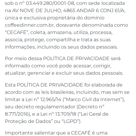
sob o nº 03.449.280/0001-08, com sede localizada
na AV NOVE DE JULHO, 4865 ANDAR 6 CONJ 61/A,
única e exclusiva proprietária do domínio
coffeedinner.com.br, doravante denominada como
“CECAFÉ”, coleta, armazena, utiliza, processa,
associa, protege, compartilha e trata as suas
informações, incluindo os seus dados pessoais.
Por meio dessa POLÍTICA DE PRIVACIDADE será
informado como você pode acessar, corrigir,
atualizar, gerenciar e excluir seus dados pessoais.
Esta POLÍTICA DE PRIVACIDADE foi elaborada de
acordo com as leis brasileiras, incluindo, mas sem se
limitar a Lei nº 12.965/14 (“Marco Civil da Internet”),
seu decreto regulamentador (Decreto nº
8.771/2016), e a Lei nº 13.709/18 (“Lei Geral de
Proteção de Dados” ou “LGPD”).
Importante salientar que a CECAFÉ é uma