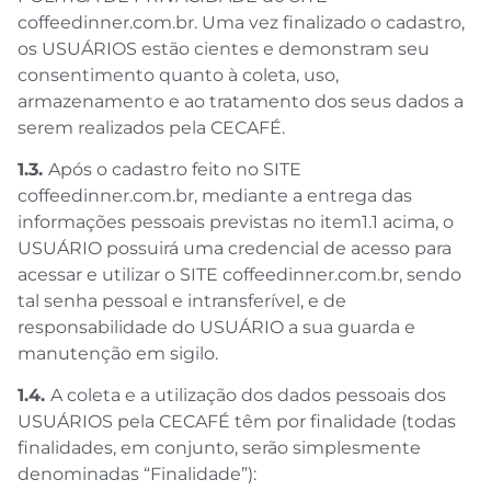
coffeedinner.com.br. Uma vez finalizado o cadastro,
os USUÁRIOS estão cientes e demonstram seu
consentimento quanto à coleta, uso,
armazenamento e ao tratamento dos seus dados a
serem realizados pela CECAFÉ.
1.3.
Após o cadastro feito no SITE
coffeedinner.com.br, mediante a entrega das
informações pessoais previstas no item1.1 acima, o
USUÁRIO possuirá uma credencial de acesso para
acessar e utilizar o SITE coffeedinner.com.br, sendo
tal senha pessoal e intransferível, e de
responsabilidade do USUÁRIO a sua guarda e
manutenção em sigilo.
1.4.
A coleta e a utilização dos dados pessoais dos
USUÁRIOS pela CECAFÉ têm por finalidade (todas
finalidades, em conjunto, serão simplesmente
denominadas “Finalidade”):