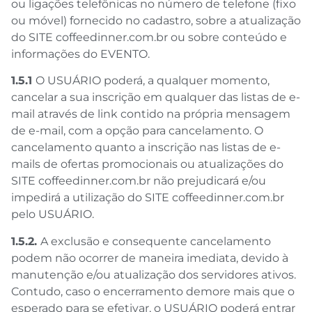
ou ligações telefônicas no número de telefone (fixo
ou móvel) fornecido no cadastro, sobre a atualização
do SITE coffeedinner.com.br ou sobre conteúdo e
informações do EVENTO.
1.5.1
O USUÁRIO poderá, a qualquer momento,
cancelar a sua inscrição em qualquer das listas de e-
mail através de link contido na própria mensagem
de e-mail, com a opção para cancelamento. O
cancelamento quanto a inscrição nas listas de e-
mails de ofertas promocionais ou atualizações do
SITE coffeedinner.com.br não prejudicará e/ou
impedirá a utilização do SITE coffeedinner.com.br
pelo USUÁRIO.
1.5.2.
A exclusão e consequente cancelamento
podem não ocorrer de maneira imediata, devido à
manutenção e/ou atualização dos servidores ativos.
Contudo, caso o encerramento demore mais que o
esperado para se efetivar, o USUÁRIO poderá entrar